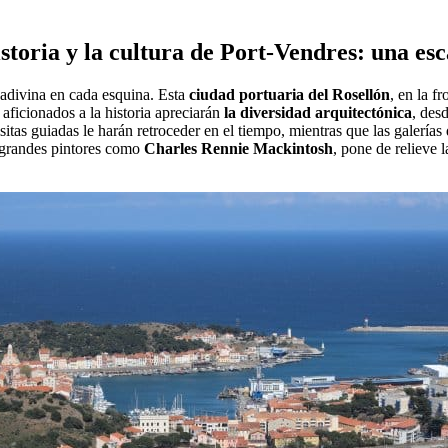
storia y la cultura de Port-Vendres: una es
e adivina en cada esquina. Esta
ciudad portuaria del Rosellón
, en la f
aficionados a la historia apreciarán
la diversidad arquitectónica
, des
isitas guiadas le harán retroceder en el tiempo, mientras que las galerí
 grandes pintores como
Charles Rennie Mackintosh
, pone de relieve 