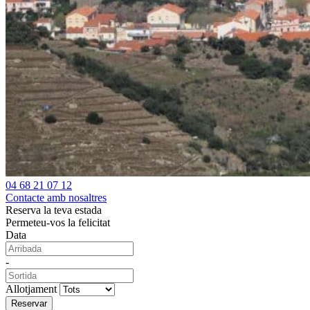
04 68 21 07 12
Contacte amb nosaltres
Reserva la teva estada
Permeteu-vos la felicitat
Data
-
Allotjament