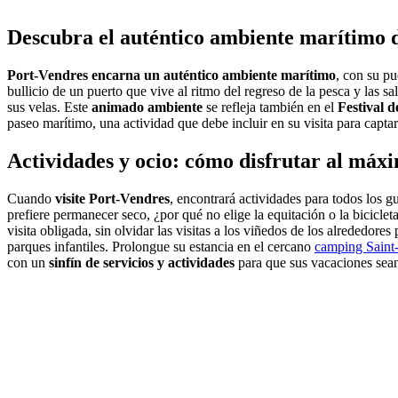
Descubra el auténtico ambiente marítimo 
Port-Vendres encarna un auténtico ambiente marítimo
, con su p
bullicio de un puerto que vive al ritmo del regreso de la pesca y las s
sus velas. Este
animado ambiente
se refleja también en el
Festival 
paseo marítimo, una actividad que debe incluir en su visita para capta
Actividades y ocio: cómo disfrutar al máx
Cuando
visite Port-Vendres
, encontrará actividades para todos los g
prefiere permanecer seco, ¿por qué no elige la equitación o la bicicle
visita obligada, sin olvidar las visitas a los viñedos de los alrededores
parques infantiles. Prolongue su estancia en el cercano
camping Saint
con un
sinfín de servicios y actividades
para que sus vacaciones sean