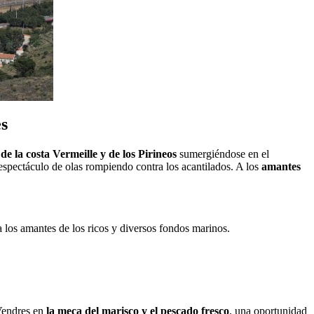
es
de la costa Vermeille y de los Pirineos
sumergiéndose en el
espectáculo de olas rompiendo contra los acantilados. A los
amantes
 los amantes de los ricos y diversos fondos marinos.
Vendres en
la meca del marisco y el pescado fresco
, una oportunidad