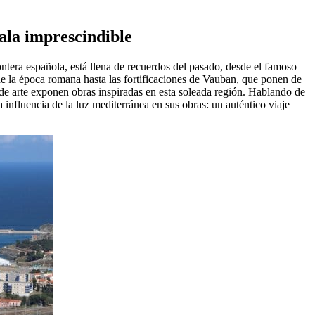
cala imprescindible
rontera española, está llena de recuerdos del pasado, desde el famoso
de la época romana hasta las fortificaciones de Vauban, que ponen de
as de arte exponen obras inspiradas en esta soleada región. Hablando de
la influencia de la luz mediterránea en sus obras: un auténtico viaje