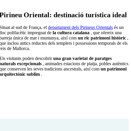
Pirineu Oriental: destinació turística ideal
Situat al sud de França, el
departament dels Pirineus Orientals
és un
lloc polifacètic impregnat de
la cultura catalana
, que ofereix una
barreja única de mar i muntanya, així com
un ric patrimoni històric
,
que inclou antics reductes dels templers i possessions temporals de els
reis de Mallorca.
Els visitants poden descobrir
una gran varietat de paratges
naturals excepcionals
, animades estacions de platja, pobles autèntics
que conserven les seves tradicions ancestrals, així com
un patrimoni
arquitectònic sublim
.