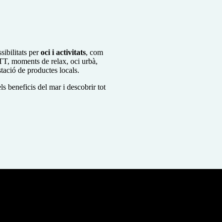
sibilitats per
oci i activitats
, com
 BTT, moments de relax, oci urbà,
tació de productes locals.
s beneficis del mar i descobrir tot