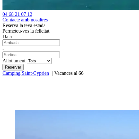
04 68 21 07 12
Contacte amb nosaltres
Reserva la teva estada
Permeteu-vos la felicitat
Data
-
Allotjament
Camping Saint-Cyprien
Vacances al 66