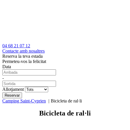
04 68 21 07 12
Contacte amb nosaltres
Reserva la teva estada
Permeteu-vos la felicitat
Data
-
Allotjament
Camping Saint-Cyprien
Bicicleta de ral·li
Bicicleta de ral·li