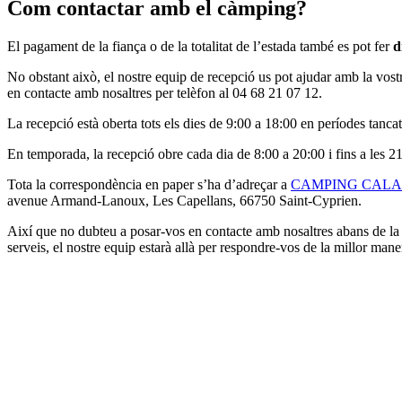
Com contactar amb el càmping?
El pagament de la fiança o de la totalitat de l’estada també es pot fer
d
No obstant això, el nostre equip de recepció us pot ajudar amb la vostr
en contacte amb nosaltres per telèfon al 04 68 21 07 12.
La recepció està oberta tots els dies de 9:00 a 18:00 en períodes tancat
En temporada, la recepció obre cada dia de 8:00 a 20:00 i fins a les 21:
Tota la correspondència en paper s’ha d’adreçar a
CAMPING CALA G
avenue Armand-Lanoux, Les Capellans, 66750 Saint-Cyprien.
Així que no dubteu a posar-vos en contacte amb nosaltres abans de la v
serveis, el nostre equip estarà allà per respondre-vos de la millor mane