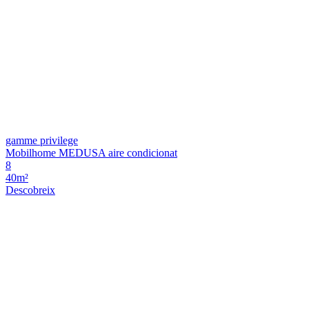
gamme privilege
Mobilhome MEDUSA aire condicionat
8
40m²
Descobreix