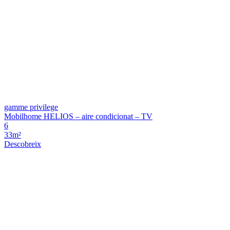
gamme privilege
Mobilhome HELIOS – aire condicionat – TV
6
33m²
Descobreix