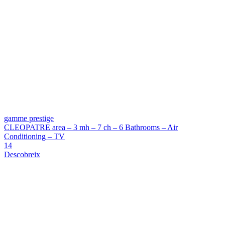
gamme prestige
CLEOPATRE area – 3 mh – 7 ch – 6 Bathrooms – Air
Conditioning – TV
14
Descobreix