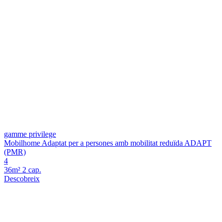
gamme privilege
Mobilhome Adaptat per a persones amb mobilitat reduïda ADAPT
(PMR)
4
36m²
2 cap.
Descobreix