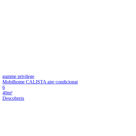
gamme privilege
Mobilhome CALISTA aire condicionat
6
40m²
Descobreix