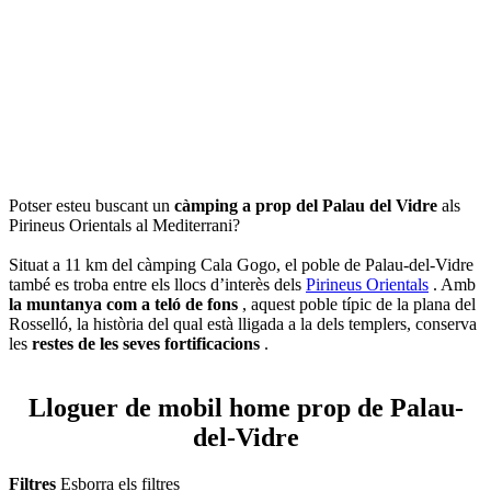
Potser esteu buscant un
càmping a prop del Palau del Vidre
als
Pirineus Orientals al Mediterrani?
Situat a 11 km del càmping Cala Gogo, el poble de Palau-del-Vidre
també es troba entre els llocs d’interès dels
Pirineus Orientals
. Amb
la muntanya com a teló de fons
, aquest poble típic de la plana del
Rosselló, la història del qual està lligada a la dels templers, conserva
les
restes de les seves fortificacions
.
Lloguer de mobil home prop de Palau-
del-Vidre
Filtres
Esborra els filtres