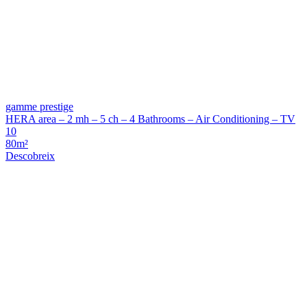
gamme prestige
HERA area – 2 mh – 5 ch – 4 Bathrooms – Air Conditioning – TV
10
80m²
Descobreix