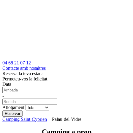
04 68 21 07 12
Contacte amb nosaltres
Reserva la teva estada
Permeteu-vos la felicitat
Data
-
Allotjament
Camping Saint-Cyprien
Palau-del-Vidre
Camping a prop