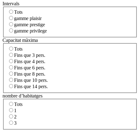
Intervals
Tots
gamme plaisir
gamme prestige
gamme privilege
Capacitat màxima
Tots
Fins que 3 pers.
Fins que 4 pers.
Fins que 6 pers.
Fins que 8 pers.
Fins que 10 pers.
Fins que 14 pers.
nombre d’habitatges
Tots
1
2
3