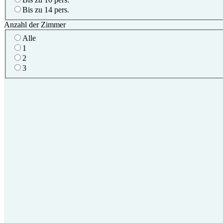
Bis zu 14 pers.
Anzahl der Zimmer
Alle
1
2
3