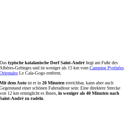
Das
typische katalanische Dorf Saint-André
liegt am Fuße des
Albères-Gebirges und ist weniger als 15 km vom
Camping Pyrénées
Orientales
Le Cala-Gogo entfernt.
Mit dem Auto
ist er in
20 Minuten
erreichbar, kann aber auch
Gegenstand einer schönen Fahrradtour sein: Eine direktere Strecke
von 12 km ermöglicht es Ihnen,
in weniger als 40 Minuten nach
Saint-André zu radeln
.