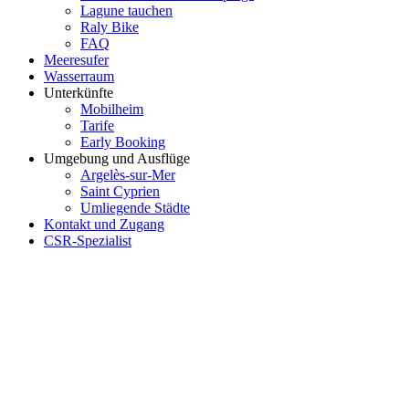
Lagune tauchen
Raly Bike
FAQ
Meeresufer
Wasserraum
Unterkünfte
Mobilheim
Tarife
Early Booking
Umgebung und Ausflüge
Argelès-sur-Mer
Saint Cyprien
Umliegende Städte
Kontakt und Zugang
CSR-Spezialist