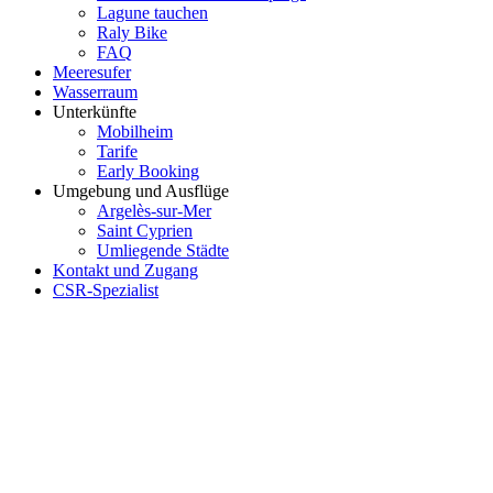
Lagune tauchen
Raly Bike
FAQ
Meeresufer
Wasserraum
Unterkünfte
Mobilheim
Tarife
Early Booking
Umgebung und Ausflüge
Argelès-sur-Mer
Saint Cyprien
Umliegende Städte
Kontakt und Zugang
CSR-Spezialist