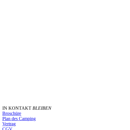
IN KONTAKT
BLEIBEN
Broschüre
Plan des Camping
Vertrag
CGV