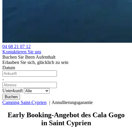
04 68 21 07 12
Kontaktieren Sie uns
Buchen Sie Ihren Aufenthalt
Erlauben Sie sich, glücklich zu sein
Datum
-
Unterkunft
Camping Saint-Cyprien
Annullierungsgarantie
Early Booking-Angebot des Cala Gogo
in Saint Cyprien