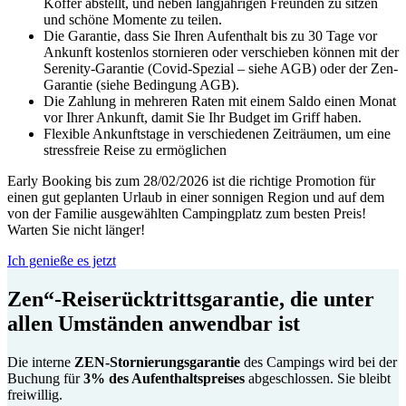
Koffer abstellt, und neben langjährigen Freunden zu sitzen
und schöne Momente zu teilen.
Die Garantie, dass Sie Ihren Aufenthalt bis zu 30 Tage vor
Ankunft kostenlos stornieren oder verschieben können mit der
Serenity-Garantie (Covid-Spezial – siehe AGB) oder der Zen-
Garantie (siehe Bedingung AGB).
Die Zahlung in mehreren Raten mit einem Saldo einen Monat
vor Ihrer Ankunft, damit Sie Ihr Budget im Griff haben.
Flexible Ankunftstage in verschiedenen Zeiträumen, um eine
stressfreie Reise zu ermöglichen
Early Booking bis zum 28/02/2026 ist die richtige Promotion für
einen gut geplanten Urlaub in einer sonnigen Region und auf dem
von der Familie ausgewählten Campingplatz zum besten Preis!
Warten Sie nicht länger!
Ich genieße es jetzt
Zen“-Reiserücktrittsgarantie, die unter
allen Umständen anwendbar ist
Die interne
ZEN-Stornierungsgarantie
des Campings wird bei der
Buchung für
3% des Aufenthaltspreises
abgeschlossen. Sie bleibt
freiwillig.