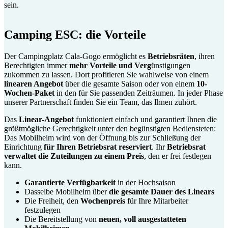
sein.
Camping ESC: die Vorteile
Der Campingplatz Cala-Gogo ermöglicht es
Betriebsräten
, ihren
Berechtigten immer
mehr Vorteile und Verg
ünstigungen
zukommen zu lassen. Dort profitieren Sie wahlweise von einem
linearen Angebot
über die gesamte Saison oder von einem
10-
Wochen-Paket
in den für Sie passenden Zeiträumen. In jeder Phase
unserer Partnerschaft finden Sie ein Team, das Ihnen zuhört.
Das
Linear-Angebot
funktioniert einfach und garantiert Ihnen die
größtmögliche Gerechtigkeit unter den begünstigten Bediensteten:
Das Mobilheim wird von der Öffnung bis zur Schließung der
Einrichtung
für Ihren Betriebsrat reserviert
. Ihr
Betriebsrat
verwaltet die Zuteilungen zu einem Preis
, den er frei festlegen
kann.
Garantierte Verfügbarkeit
in der Hochsaison
Dasselbe Mobilheim über
die gesamte Dauer des Linears
Die Freiheit, den
Wochenpreis
für Ihre Mitarbeiter
festzulegen
Die Bereitstellung von
neuen, voll ausgestatteten