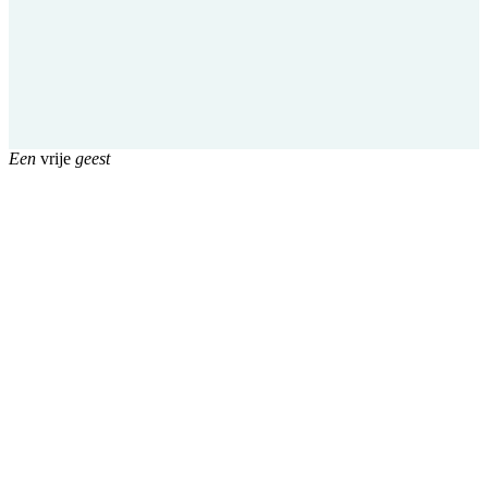
Een
vrije
geest