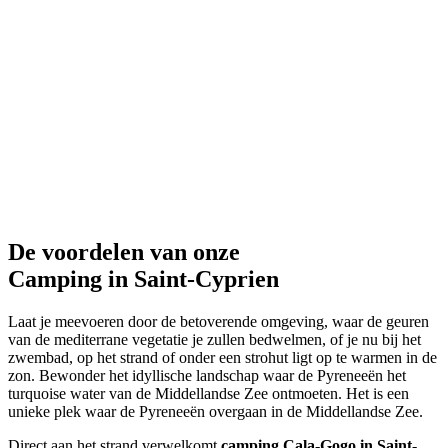
De voordelen van onze
Camping in Saint-Cyprien
Laat je meevoeren door de betoverende omgeving, waar de geuren
van de mediterrane vegetatie je zullen bedwelmen, of je nu bij het
zwembad, op het strand of onder een strohut ligt op te warmen in de
zon. Bewonder het idyllische landschap waar de Pyreneeën het
turquoise water van de Middellandse Zee ontmoeten. Het is een
unieke plek waar de Pyreneeën overgaan in de Middellandse Zee.
Direct aan het strand verwelkomt
camping Cala-Gogo in Saint-