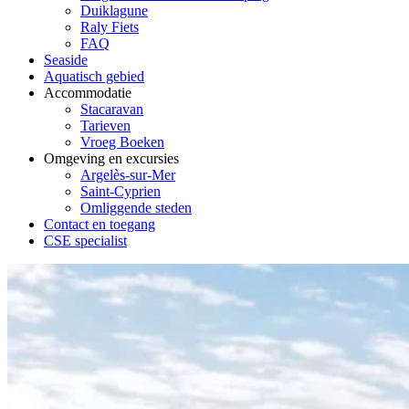
Duiklagune
Raly Fiets
FAQ
Seaside
Aquatisch gebied
Accommodatie
Stacaravan
Tarieven
Vroeg Boeken
Omgeving en excursies
Argelès-sur-Mer
Saint-Cyprien
Omliggende steden
Contact en toegang
CSE specialist