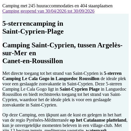
Camping met 245 huuraccommodaties en 404 staanplaatsen
Camping geopend van 30/04/2026 tot 30/09/2026
5-sterrencamping
in
Saint-Cyprien-Plage
Camping Saint-Cyprien, tussen Argelès-
sur-Mer en
Canet-en-Roussillon
Met directe toegang tot het strand van Saint-Cyprien is
5-sterren
Camping Le Cala Gogo in Languedoc Roussillon
de ideale plek
voor een geslaagde zonvakantie in Saint-Cyprien. Deze 5-sterren
Camping Le Cala Gogo ligt in
Saint-Cyprien Plage
in Languedoc
Roussillon en biedt rechtstreeks toegang tot het strand van Saint-
Cyprien, waardoor het de ideale plek is voor een geslaagde
zonvakantie in Saint-Cyprien.
Op deze Camping, een ijkpunt aan de kust en gelegen in het hart
van de regio Pyrénées-Méditerranée
op het Catalaanse platteland
,
kun je onvergetelijke momenten beleven in een village-club. Met
zijn 12 hectare terrein, mediterrane vegetatie,
waterpark,