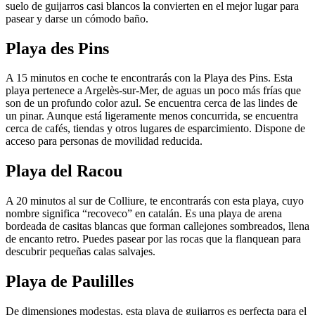
suelo de guijarros casi blancos la convierten en el mejor lugar para
pasear y darse un cómodo baño.
Playa des Pins
A 15 minutos en coche te encontrarás con la Playa des Pins. Esta
playa pertenece a Argelès-sur-Mer, de aguas un poco más frías que
son de un profundo color azul. Se encuentra cerca de las lindes de
un pinar. Aunque está ligeramente menos concurrida, se encuentra
cerca de cafés, tiendas y otros lugares de esparcimiento. Dispone de
acceso para personas de movilidad reducida.
Playa del Racou
A 20 minutos al sur de Colliure, te encontrarás con esta playa, cuyo
nombre significa “recoveco” en catalán. Es una playa de arena
bordeada de casitas blancas que forman callejones sombreados, llena
de encanto retro. Puedes pasear por las rocas que la flanquean para
descubrir pequeñas calas salvajes.
Playa de Paulilles
De dimensiones modestas, esta playa de guijarros es perfecta para el