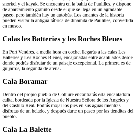
snorkel y el kayak. Se encuentra en la bahía de Paulilles, y dispone
de aparcamiento gratuito desde el que se llega en un agradable
paseo, pero también hay un autobús. Los amantes de la historia
pueden visitar la antigua fábrica de dinamita de Paulilles, convertida
en museo.
Calas les Batteries y les Roches Bleues
En Port Vendres, a media hora en coche, llegarás a las calas Les
Batteries y Les Roches Bleues, encajonadas entre acantilados desde
donde podrás disfrutar de un paisaje excepcional. La primera es de
guijarros, la segunda de arena.
Cala Boramar
Dentro del propio pueblo de Colliure encontrarás esta encantadora
calita, bordeada por la Iglesia de Nuestra Señora de los Ángeles y
del Castillo Real. Podrás mojar los pies en sus aguas mientras
disfrutas de un helado, y después darte un paseo por las tienditas del
pueblo.
Cala La Balette