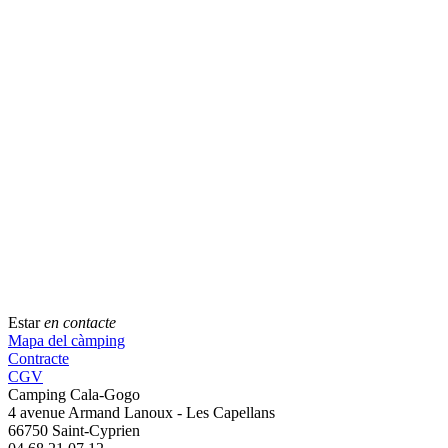
Estar
en contacte
Mapa del càmping
Contracte
CGV
Camping Cala-Gogo
4 avenue Armand Lanoux - Les Capellans
66750 Saint-Cyprien