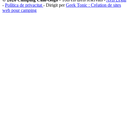
-
Política de privacitat
- Dirigit per
Geek Tonic : Création de sites
web pour camping