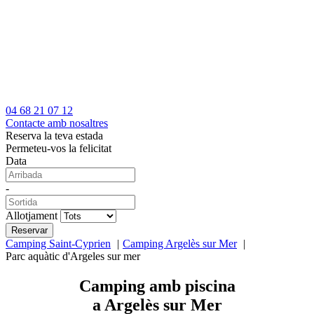
04 68 21 07 12
Contacte amb nosaltres
Reserva la teva estada
Permeteu-vos la felicitat
Data
-
Allotjament
Camping Saint-Cyprien
Camping Argelès sur Mer
Parc aquàtic d'Argeles sur mer
Camping amb piscina
a Argelès sur Mer