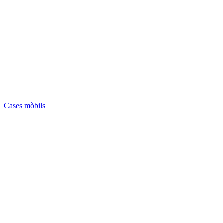
Cases mòbils