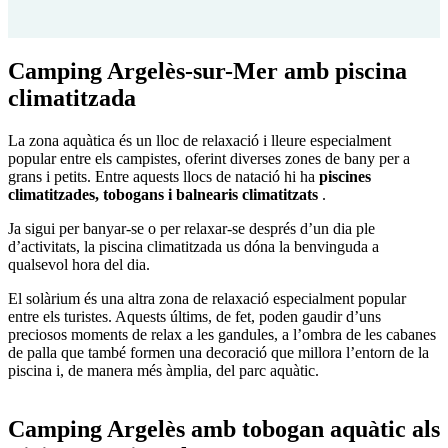
Camping Argelès-sur-Mer amb piscina
climatitzada
La zona aquàtica és un lloc de relaxació i lleure especialment
popular entre els campistes, oferint diverses zones de bany per a
grans i petits. Entre aquests llocs de natació hi ha
piscines
climatitzades, tobogans i balnearis climatitzats
.
Ja sigui per banyar-se o per relaxar-se després d’un dia ple
d’activitats, la piscina climatitzada us dóna la benvinguda a
qualsevol hora del dia.
El solàrium és una altra zona de relaxació especialment popular
entre els turistes. Aquests últims, de fet, poden gaudir d’uns
preciosos moments de relax a les gandules, a l’ombra de les cabanes
de palla que també formen una decoració que millora l’entorn de la
piscina i, de manera més àmplia, del parc aquàtic.
Camping Argelès amb tobogan aquàtic als