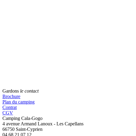
Gardons
le contact
Brochure
Plan du camping
Contrat
CGV
Camping Cala-Gogo
4 avenue Armand Lanoux - Les Capellans
66750 Saint-Cyprien
04 68 21 07 12