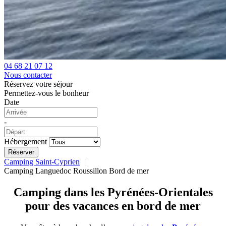
04 68 21 07 12
Nous contacter
Réservez votre séjour
Permettez-vous le bonheur
Date
-
Hébergement
Camping Saint-Cyprien
Camping Languedoc Roussillon Bord de mer
Camping dans les Pyrénées-Orientales
pour des vacances
en bord de mer