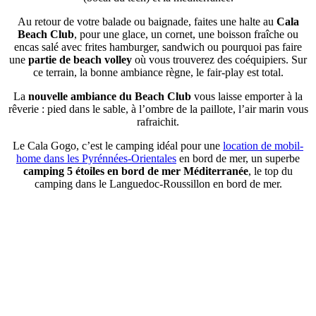
Au retour de votre balade ou baignade, faites une halte au
Cala
Beach Club
, pour une glace, un cornet, une boisson fraîche ou
encas salé avec frites hamburger, sandwich ou pourquoi pas faire
une
partie de beach volley
où vous trouverez des coéquipiers. Sur
ce terrain, la bonne ambiance règne, le fair-play est total.
La
nouvelle ambiance du Beach Club
vous laisse emporter à la
rêverie : pied dans le sable, à l’ombre de la paillote, l’air marin vous
rafraichit.
Le Cala Gogo, c’est le camping idéal pour une
location de mobil-
home dans les Pyrénnées-Orientales
en bord de mer, un superbe
camping 5 étoiles en bord de mer Méditerranée
, le top du
camping dans le Languedoc-Roussillon en bord de mer.