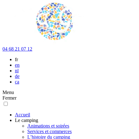
04 68 21 07 12
fr
en
nl
de
ca
Menu
Fermer
Accueil
Le camping
Animations et soirées
Services et commerces
L’histoire du camping