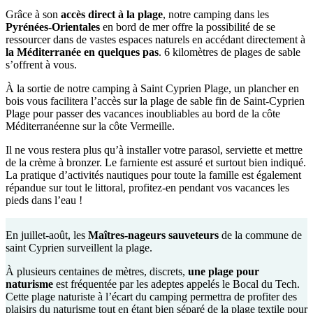
Grâce à son
accès direct à la plage
, notre camping dans les
Pyrénées-Orientales
en bord de mer offre la possibilité de se
ressourcer dans de vastes espaces naturels en accédant directement à
la Méditerranée en quelques pas
. 6 kilomètres de plages de sable
s’offrent à vous.
À la sortie de notre camping à Saint Cyprien Plage, un plancher en
bois vous facilitera l’accès sur la plage de sable fin de Saint-Cyprien
Plage pour passer des vacances inoubliables au bord de la côte
Méditerranéenne sur la côte Vermeille.
Il ne vous restera plus qu’à installer votre parasol, serviette et mettre
de la crème à bronzer. Le farniente est assuré et surtout bien indiqué.
La pratique d’activités nautiques pour toute la famille est également
répandue sur tout le littoral, profitez-en pendant vos vacances les
pieds dans l’eau !
En juillet-août, les
Maîtres-nageurs sauveteurs
de la commune de
saint Cyprien surveillent la plage.
À plusieurs centaines de mètres, discrets,
une plage pour
naturisme
est fréquentée par les adeptes appelés le Bocal du Tech.
Cette plage naturiste à l’écart du camping permettra de profiter des
plaisirs du naturisme tout en étant bien séparé de la plage textile pour