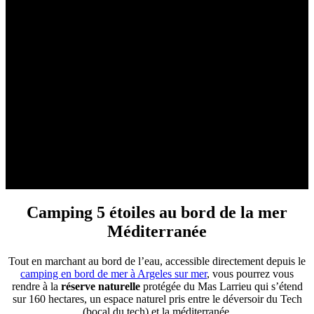
Camping 5 étoiles au bord de la mer
Méditerranée
Tout en marchant au bord de l’eau, accessible directement depuis le
camping en bord de mer à Argeles sur mer
, vous pourrez vous
rendre à la
réserve naturelle
protégée du Mas Larrieu qui s’étend
sur 160 hectares, un espace naturel pris entre le déversoir du Tech
(bocal du tech) et la méditerranée.