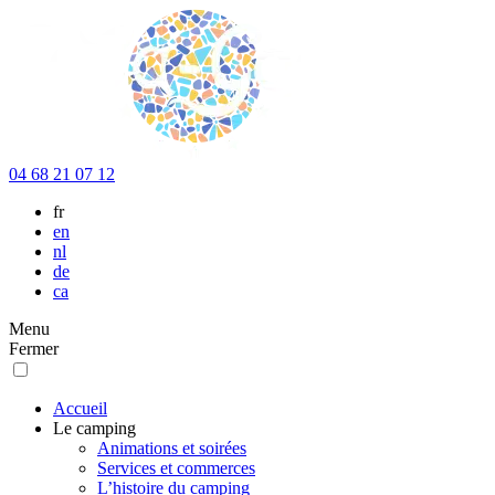
04 68 21 07 12
fr
en
nl
de
ca
Menu
Fermer
Accueil
Le camping
Animations et soirées
Services et commerces
L’histoire du camping