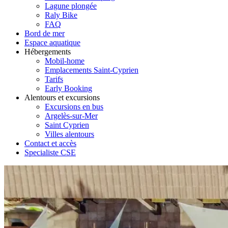
Lagune plongée
Raly Bike
FAQ
Bord de mer
Espace aquatique
Hébergements
Mobil-home
Emplacements Saint-Cyprien
Tarifs
Early Booking
Alentours et excursions
Excursions en bus
Argelès-sur-Mer
Saint Cyprien
Villes alentours
Contact et accès
Specialiste CSE