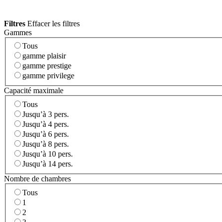
Filtres
Effacer les filtres
Gammes
Tous
gamme plaisir
gamme prestige
gamme privilege
Capacité maximale
Tous
Jusqu’à 3 pers.
Jusqu’à 4 pers.
Jusqu’à 6 pers.
Jusqu’à 8 pers.
Jusqu’à 10 pers.
Jusqu’à 14 pers.
Nombre de chambres
Tous
1
2