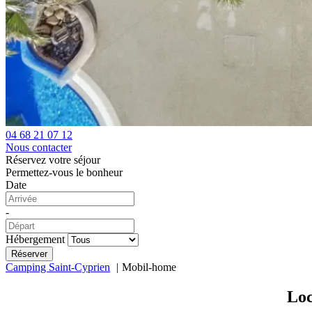
04 68 21 07 12
Nous contacter
Réservez votre séjour
Permettez-vous le bonheur
Date
-
Hébergement
Camping Saint-Cyprien
Mobil-home
Loc