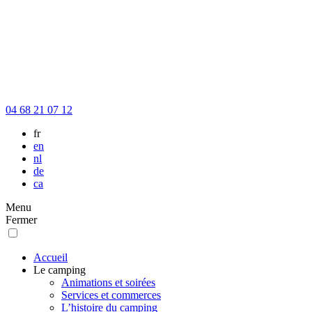
04 68 21 07 12
fr
en
nl
de
ca
Menu
Fermer
Accueil
Le camping
Animations et soirées
Services et commerces
L’histoire du camping