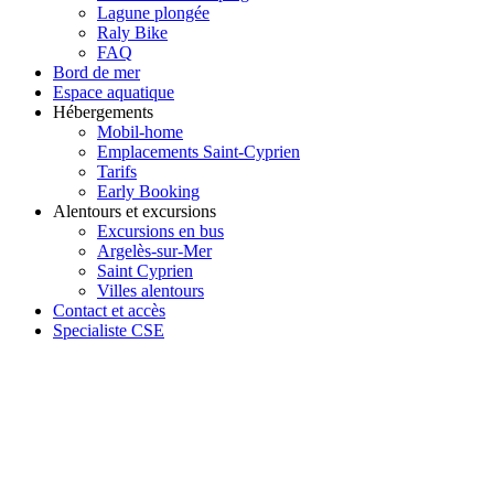
Lagune plongée
Raly Bike
FAQ
Bord de mer
Espace aquatique
Hébergements
Mobil-home
Emplacements Saint-Cyprien
Tarifs
Early Booking
Alentours et excursions
Excursions en bus
Argelès-sur-Mer
Saint Cyprien
Villes alentours
Contact et accès
Specialiste CSE