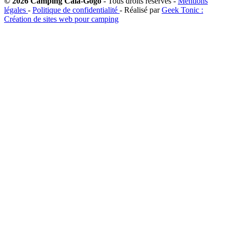
© 2026 Camping Cala-Gogo
- Tous droits réservés -
Mentions
légales
-
Politique de confidentialité
- Réalisé par
Geek Tonic :
Création de sites web pour camping