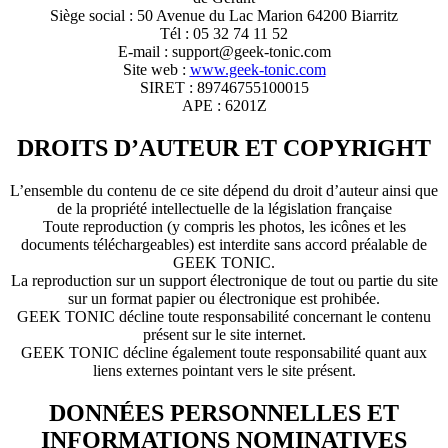
Siège social : 50 Avenue du Lac Marion 64200 Biarritz
Tél : 05 32 74 11 52
E-mail : support@geek-tonic.com
Site web :
www.geek-tonic.com
SIRET : 89746755100015
APE : 6201Z
DROITS D’AUTEUR ET COPYRIGHT
L’ensemble du contenu de ce site dépend du droit d’auteur ainsi que
de la propriété intellectuelle de la législation française
Toute reproduction (y compris les photos, les icônes et les
documents téléchargeables) est interdite sans accord préalable de
GEEK TONIC.
La reproduction sur un support électronique de tout ou partie du site
sur un format papier ou électronique est prohibée.
GEEK TONIC décline toute responsabilité concernant le contenu
présent sur le site internet.
GEEK TONIC décline également toute responsabilité quant aux
liens externes pointant vers le site présent.
DONNÉES PERSONNELLES ET
INFORMATIONS NOMINATIVES