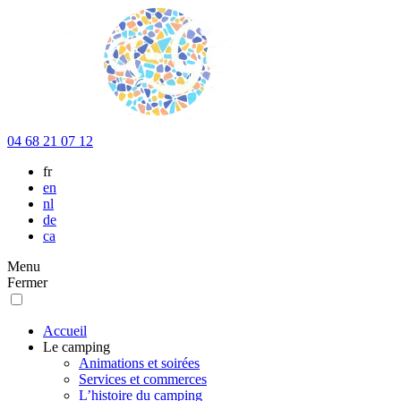
04 68 21 07 12
fr
en
nl
de
ca
Menu
Fermer
Accueil
Le camping
Animations et soirées
Services et commerces
L’histoire du camping