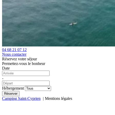
04 68 21 07 12
Nous contacter
Réservez votre séjour
Permettez-vous le bonheur
Date
-
Hébergement
Camping Saint-Cyprien
Mentions légales