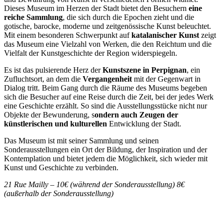
Dieses Museum im Herzen der Stadt bietet den Besuchern
eine
reiche Sammlung
, die sich durch die Epochen zieht und die
gotische, barocke, moderne und zeitgenössische Kunst beleuchtet.
Mit einem besonderen Schwerpunkt auf
katalanischer Kunst
zeigt
das Museum eine Vielzahl von Werken, die den Reichtum und die
Vielfalt der Kunstgeschichte der Region widerspiegeln.
Es ist das pulsierende Herz der
Kunstszene in Perpignan
, ein
Zufluchtsort, an dem die
Vergangenheit
mit der Gegenwart in
Dialog tritt. Beim Gang durch die Räume des Museums begeben
sich die Besucher auf eine Reise durch die Zeit, bei der jedes Werk
eine Geschichte erzählt. So sind die Ausstellungsstücke nicht nur
Objekte der Bewunderung, s
ondern auch Zeugen der
künstlerischen und kulturellen
Entwicklung der Stadt.
Das Museum ist mit seiner Sammlung und seinen
Sonderausstellungen ein Ort der Bildung, der Inspiration und der
Kontemplation und bietet jedem die Möglichkeit, sich wieder mit
Kunst und Geschichte zu verbinden.
21 Rue Mailly – 10€ (während der Sonderausstellung) 8€
(außerhalb der Sonderausstellung)