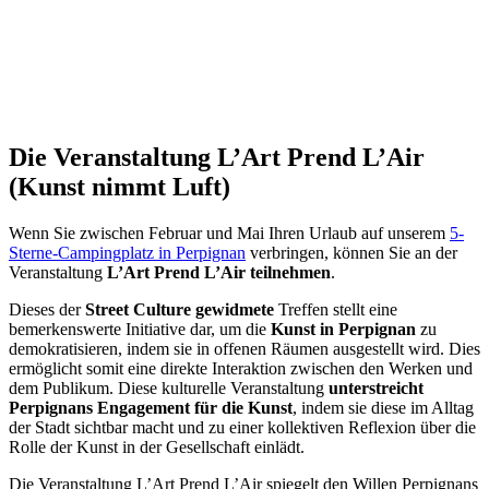
Die Veranstaltung L’Art Prend L’Air
(Kunst nimmt Luft)
Wenn Sie zwischen Februar und Mai Ihren Urlaub auf unserem
5-
Sterne-Campingplatz in Perpignan
verbringen, können Sie an der
Veranstaltung
L’Art Prend L’Air teilnehmen
.
Dieses der
Street Culture gewidmete
Treffen stellt eine
bemerkenswerte Initiative dar, um die
Kunst in Perpignan
zu
demokratisieren, indem sie in offenen Räumen ausgestellt wird. Dies
ermöglicht somit eine direkte Interaktion zwischen den Werken und
dem Publikum. Diese kulturelle Veranstaltung
unterstreicht
Perpignans Engagement für die Kunst
, indem sie diese im Alltag
der Stadt sichtbar macht und zu einer kollektiven Reflexion über die
Rolle der Kunst in der Gesellschaft einlädt.
Die Veranstaltung L’Art Prend L’Air spiegelt den Willen Perpignans