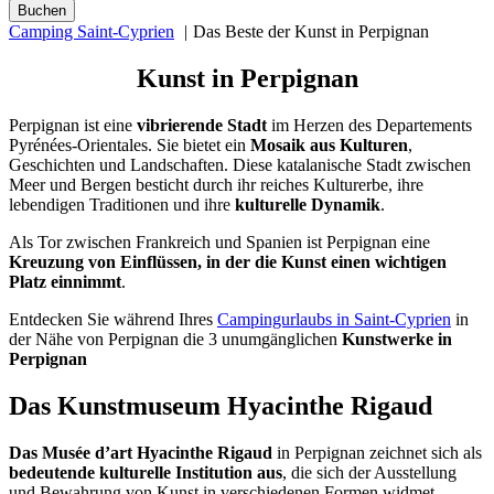
Camping Saint-Cyprien
Das Beste der Kunst in Perpignan
Kunst in Perpignan
Perpignan ist eine
vibrierende Stadt
im Herzen des Departements
Pyrénées-Orientales. Sie bietet ein
Mosaik aus Kulturen
,
Geschichten und Landschaften. Diese katalanische Stadt zwischen
Meer und Bergen besticht durch ihr reiches Kulturerbe, ihre
lebendigen Traditionen und ihre
kulturelle Dynamik
.
Als Tor zwischen Frankreich und Spanien ist Perpignan eine
Kreuzung von Einflüssen, in der die Kunst einen wichtigen
Platz einnimmt
.
Entdecken Sie während Ihres
Campingurlaubs in Saint-Cyprien
in
der Nähe von Perpignan die 3 unumgänglichen
Kunstwerke in
Perpignan
Das Kunstmuseum Hyacinthe Rigaud
Das Musée d’art Hyacinthe Rigaud
in Perpignan zeichnet sich als
bedeutende kulturelle Institution aus
, die sich der Ausstellung
und Bewahrung von Kunst in verschiedenen Formen widmet.