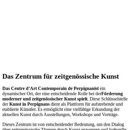
Das Zentrum für zeitgenössische Kunst
Das Centre d’Art Contemporain de Perpignanist
ein
dynamischer Ort, der eine entscheidende Rolle bei der
Förderung
moderner und zeitgenössischer Kunst spielt
. Diese Schlüsselstelle
der
Kunst in Perpignans
dient als Plattform für aufstrebende und
etablierte Künstler. Es ermöglicht eine vielfältige Erkundung der
aktuellen Kunst durch Ausstellungen, Workshops und Vorträge.
Dieses Zentrum ist von entscheidender Bedeutung, um den Dialog
über zeitgenössische Themen durch Kunst anzuregen und kulturelle