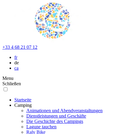
+33 4 68 21 07 12
fr
de
ca
Menu
Schließen
Startseite
Camping
Animationen und Abendveranstaltungen
Dienstleistungen und Geschäfte
Die Geschichte des Campings
Lagune tauchen
Raly Bike