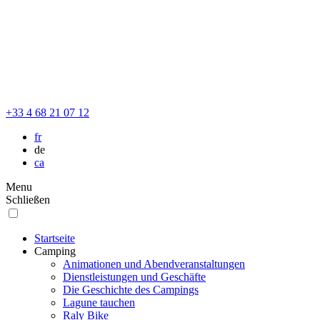
+33 4 68 21 07 12
fr
de
ca
Menu
Schließen
Startseite
Camping
Animationen und Abendveranstaltungen
Dienstleistungen und Geschäfte
Die Geschichte des Campings
Lagune tauchen
Raly Bike