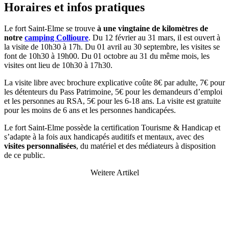
Horaires et infos pratiques
Le fort Saint-Elme se trouve
à une vingtaine de kilomètres de
notre
camping Collioure
. Du 12 février au 31 mars, il est ouvert à
la visite de 10h30 à 17h. Du 01 avril au 30 septembre, les visites se
font de 10h30 à 19h00. Du 01 octobre au 31 du même mois, les
visites ont lieu de 10h30 à 17h30.
La visite libre avec brochure explicative coûte 8€ par adulte, 7€ pour
les détenteurs du Pass Patrimoine, 5€ pour les demandeurs d’emploi
et les personnes au RSA, 5€ pour les 6-18 ans. La visite est gratuite
pour les moins de 6 ans et les personnes handicapées.
Le fort Saint-Elme possède la certification Tourisme & Handicap et
s’adapte à la fois aux handicapés auditifs et mentaux, avec des
visites personnalisées
, du matériel et des médiateurs à disposition
de ce public.
Weitere Artikel