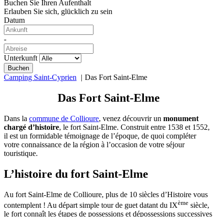
Buchen Sie Ihren Aufenthalt
Erlauben Sie sich, glücklich zu sein
Datum
-
Unterkunft
Camping Saint-Cyprien
Das Fort Saint-Elme
Das Fort Saint-Elme
Dans la
commune de Collioure
, venez découvrir un
monument
chargé d’histoire
, le fort Saint-Elme. Construit entre 1538 et 1552,
il est un formidable témoignage de l’époque, de quoi compléter
votre connaissance de la région à l’occasion de votre séjour
touristique.
L’histoire du fort Saint-Elme
Au fort Saint-Elme de Collioure, plus de 10 siècles d’Histoire vous
ème
contemplent ! Au départ simple tour de guet datant du IX
siècle,
le fort connaît les étapes de possessions et dépossessions successives