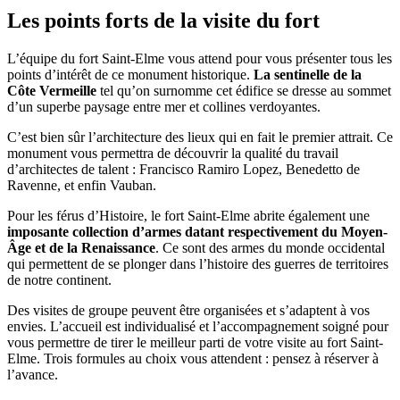
Les points forts de la visite du fort
L’équipe du fort Saint-Elme vous attend pour vous présenter tous les
points d’intérêt de ce monument historique.
La sentinelle de la
Côte Vermeille
tel qu’on surnomme cet édifice se dresse au sommet
d’un superbe paysage entre mer et collines verdoyantes.
C’est bien sûr l’architecture des lieux qui en fait le premier attrait. Ce
monument vous permettra de découvrir la qualité du travail
d’architectes de talent : Francisco Ramiro Lopez, Benedetto de
Ravenne, et enfin Vauban.
Pour les férus d’Histoire, le fort Saint-Elme abrite également une
imposante collection d’armes
datant respectivement du Moyen-
Âge et de la Renaissance
. Ce sont des armes du monde occidental
qui permettent de se plonger dans l’histoire des guerres de territoires
de notre continent.
Des visites de groupe peuvent être organisées et s’adaptent à vos
envies. L’accueil est individualisé et l’accompagnement soigné pour
vous permettre de tirer le meilleur parti de votre visite au fort Saint-
Elme. Trois formules au choix vous attendent : pensez à réserver à
l’avance.