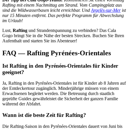
Rafting mit einem Nachmittag am Strand. Vom Campingplatz aus
sind die Wildwasserbasen leicht erreichbar. Und
Argelès-sur-Mer
ist
nur 15 Minuten entfernt. Das perfekte Programm für Abwechslung
im Urlaub!
Lust,
Rafting
und Strandentspannung zu verbinden? Das Cala
Gogo bringt Sie in die Nähe der besten Strecken. Buchen Sie Ihren
Aufenthalt und starten Sie ins Abenteuer!
FAQ — Rafting Pyrénées-Orientales
Ist Rafting in den Pyrénées-Orientales für Kinder
geeignet?
Ja, Rafting in den Pyrénées-Orientales ist für Kinder ab 8 Jahren auf
der Entdeckertour zugänglich. Minderjährige müssen von einem
Erwachsenen begleitet werden. Die Betreuung durch staatlich
geprüfte Guides gewährleistet die Sicherheit der ganzen Familie
während der Abfahrt.
Wann ist die beste Zeit für Rafting?
Die Rafting-Saison in den Pyrénées-Orientales dauert von Juni bis