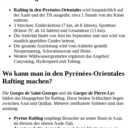
Rafting in den Pyrénées-Orientales
wird hauptsächlich auf
der Aude und der Têt ausgeübt, etwa 1 Stunde von der Küste
entfernt.
3 Strecken: Entdeckertour (7 km, ab 8 Jahren), Sporttour
(Klasse IV, ab 14 Jahren) und Gesamttour (13 km).
Die Aktivität findet von Juni bis September statt und wird von
staatlich geprüften Guides betreut.
Die gesamte Ausrüstung wird vom Anbieter gestellt:
Neoprenanzug, Schwimmweste und Helm.
Weitere Wildwassersportarten ergänzen das Angebot:
Canyoning, Hydrospeed und Tubing.
Wo kann man in den Pyrénées-Orientales
Rafting machen?
Die
Gorges de Saint-Georges
und die
Gorges de Pierre-Lys
bilden das Hauptgebiet für Rafting. Diese beiden Schluchten liegen
zwischen Axat und Quillan. Mehrere zertifizierte Anbieter sind dort
ansässig:
Pyrène Rafting
empfängt Besucher an seiner Basis in Axat,
im Herzen des oberen Aude-Tals.