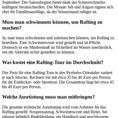
September. Der Saisonbeginn bietet dank der Schneeschmelze
kräftigere Stromschnellen. Die Monate Juli und August eignen sich
eher für Familienausflüge, da der Wasserstand ruhiger ist.
Muss man schwimmen können, um Rafting zu
machen?
Ja, man muss schwimmen und untertauchen können, um Rafting zu
betreiben. Eine Schwimmweste wird gestellt und ist Pflicht.
Dennoch ist ein Mindestmaß an Sicherheit im Wasser unerlässlich,
um die Aktivität sicher genießen zu können.
Was kostet eine Rafting-Tour im Durchschnitt?
Der Preis für eine Rafting-Tour in den Pyrénées-Orientales variiert
je nach Strecke. Rechnen Sie mit etwa 35 bis 40 Euro pro Person
für die Entdecker- oder Sporttour. Die Gesamttour liegt bei etwa 45
bis 49 Euro pro Person.
Welche Ausrüstung muss man mitbringen?
Die gesamte technische Ausrüstung wird vom Anbieter für das
Rafting gestellt: Neoprenanzug, Schwimmweste und Helm. Sie
müssen lediglich Badekleidung, ein Handtuch und geschlossene