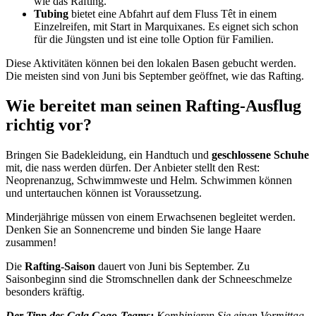
wie das Rafting.
Tubing
bietet eine Abfahrt auf dem Fluss Têt in einem
Einzelreifen, mit Start in Marquixanes. Es eignet sich schon
für die Jüngsten und ist eine tolle Option für Familien.
Diese Aktivitäten können bei den lokalen Basen gebucht werden.
Die meisten sind von Juni bis September geöffnet, wie das Rafting.
Wie bereitet man seinen Rafting-Ausflug
richtig vor?
Bringen Sie Badekleidung, ein Handtuch und
geschlossene Schuhe
mit, die nass werden dürfen. Der Anbieter stellt den Rest:
Neoprenanzug, Schwimmweste und Helm. Schwimmen können
und untertauchen können ist Voraussetzung.
Minderjährige müssen von einem Erwachsenen begleitet werden.
Denken Sie an Sonnencreme und binden Sie lange Haare
zusammen!
Die
Rafting-Saison
dauert von Juni bis September. Zu
Saisonbeginn sind die Stromschnellen dank der Schneeschmelze
besonders kräftig.
Der Tipp des Cala Gogo-Teams:
Kombinieren Sie einen Vormittag