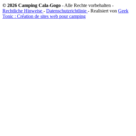
© 2026 Camping Cala-Gogo
- Alle Rechte vorbehalten -
Rechtliche Hinweise
-
Datenschutzrichtlinie
- Realisiert von
Geek
Tonic : Création de sites web pour camping