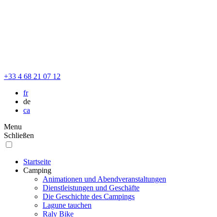
+33 4 68 21 07 12
fr
de
ca
Menu
Schließen
Startseite
Camping
Animationen und Abendveranstaltungen
Dienstleistungen und Geschäfte
Die Geschichte des Campings
Lagune tauchen
Raly Bike