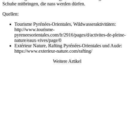
Schuhe mitbringen, die nass werden dürfen.
Quellen:
Tourisme Pyrénées-Orientales, Wildwasseraktivitäten:
http://www.tourisme-
pyreneesorientales.com/fr/2916/pages/d/activites-de-pleine-
nature/eaux-vives/page/0
Extérieur Nature, Rafting Pyrénées-Orientales und Aude:
https://www.exterieur-nature.com/rafting/
Weitere Artikel