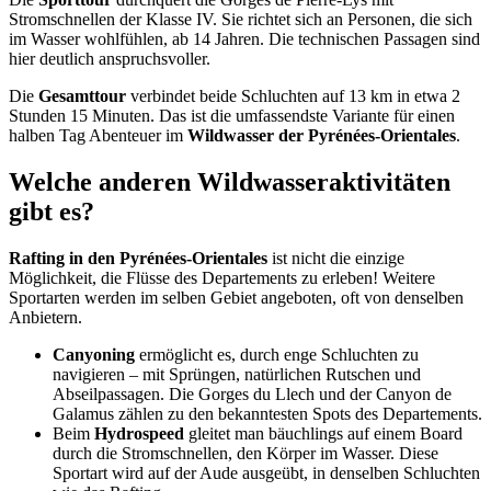
Stromschnellen der Klasse IV. Sie richtet sich an Personen, die sich
im Wasser wohlfühlen, ab 14 Jahren. Die technischen Passagen sind
hier deutlich anspruchsvoller.
Die
Gesamttour
verbindet beide Schluchten auf 13 km in etwa 2
Stunden 15 Minuten. Das ist die umfassendste Variante für einen
halben Tag Abenteuer im
Wildwasser der Pyrénées-Orientales
.
Welche anderen Wildwasseraktivitäten
gibt es?
Rafting in den Pyrénées-Orientales
ist nicht die einzige
Möglichkeit, die Flüsse des Departements zu erleben! Weitere
Sportarten werden im selben Gebiet angeboten, oft von denselben
Anbietern.
Canyoning
ermöglicht es, durch enge Schluchten zu
navigieren – mit Sprüngen, natürlichen Rutschen und
Abseilpassagen. Die Gorges du Llech und der Canyon de
Galamus zählen zu den bekanntesten Spots des Departements.
Beim
Hydrospeed
gleitet man bäuchlings auf einem Board
durch die Stromschnellen, den Körper im Wasser. Diese
Sportart wird auf der Aude ausgeübt, in denselben Schluchten