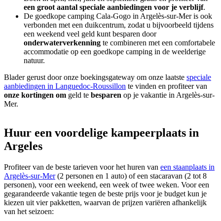
een groot aantal speciale aanbiedingen voor je verblijf
.
De goedkope camping Cala-Gogo in Argelès-sur-Mer is ook
verbonden met een duikcentrum, zodat u bijvoorbeeld tijdens
een weekend veel geld kunt besparen door
onderwaterverkenning
te combineren met een comfortabele
accommodatie op een goedkope camping in de weelderige
natuur.
Blader gerust door onze boekingsgateway om onze laatste
speciale
aanbiedingen in Languedoc-Roussillon
te vinden en profiteer van
onze kortingen om
geld te
besparen
op je vakantie in Argelès-sur-
Mer.
Huur een voordelige kampeerplaats in
Argeles
Profiteer van de beste tarieven voor het huren van
een staanplaats in
Argelès-sur-Mer
(2 personen en 1 auto) of een stacaravan (2 tot 8
personen), voor een weekend, een week of twee weken. Voor een
gegarandeerde vakantie tegen de beste prijs voor je budget kun je
kiezen uit vier pakketten, waarvan de prijzen variëren afhankelijk
van het seizoen: