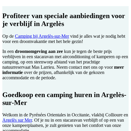
Profiteer van speciale aanbiedingen voor
je verblijf in Argelès
Op de
Camping bij Argelès-sur-Mer
vind je alles wat je nodig hebt
voor een droomvakantie met het hele gezin!
In een
droomomgeving aan zee
kun je tegen de beste prijs
verblijven in een stacaravan met airconditioning of kamperen op een
camping, op een steenworp afstand van het prachtige
natuurreservaat Mas Larrieu. Neem contact met ons op voor
meer
informatie
over de prijzen, afhankelijk van de gekozen
accommodatie en de periode.
Goedkoop een camping huren in Argelès-
sur-Mer
Welkom in de Pyrénées Orientales in Occitanie, vlakbij Collioure en
Argelès sur Mer
. Of je nu in een stacaravan verblijft of op een van
onze kampeerplaatsen, je zult genieten van het comfort van onze
accommodatie.