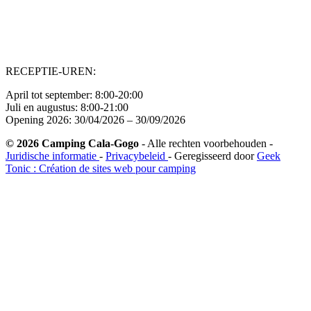
Sunrise:
06:46
Sunset:
21:00
RECEPTIE-UREN:
April tot september: 8:00-20:00
Juli en augustus: 8:00-21:00
Opening 2026: 30/04/2026 – 30/09/2026
© 2026 Camping Cala-Gogo
- Alle rechten voorbehouden -
Juridische informatie
-
Privacybeleid
- Geregisseerd door
Geek
Tonic : Création de sites web pour camping