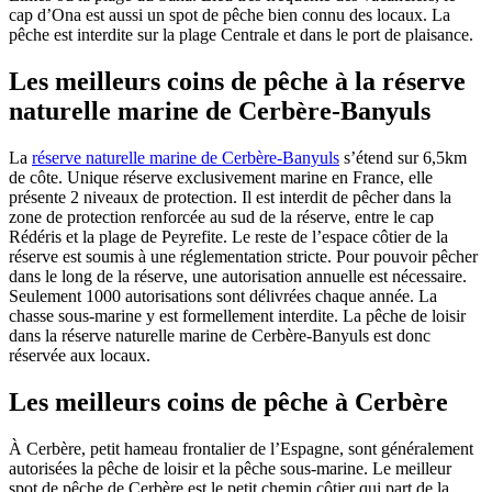
cap d’Ona est aussi un spot de pêche bien connu des locaux. La
pêche est interdite sur la plage Centrale et dans le port de plaisance.
Les meilleurs coins de pêche à la réserve
naturelle marine de Cerbère-Banyuls
La
réserve naturelle marine de Cerbère-Banyuls
s’étend sur 6,5km
de côte. Unique réserve exclusivement marine en France, elle
présente 2 niveaux de protection. Il est interdit de pêcher dans la
zone de protection renforcée au sud de la réserve, entre le cap
Rédéris et la plage de Peyrefite. Le reste de l’espace côtier de la
réserve est soumis à une réglementation stricte. Pour pouvoir pêcher
dans le long de la réserve, une autorisation annuelle est nécessaire.
Seulement 1000 autorisations sont délivrées chaque année. La
chasse sous-marine y est formellement interdite. La pêche de loisir
dans la réserve naturelle marine de Cerbère-Banyuls est donc
réservée aux locaux.
Les meilleurs coins de pêche à Cerbère
À Cerbère, petit hameau frontalier de l’Espagne, sont généralement
autorisées la pêche de loisir et la pêche sous-marine. Le meilleur
spot de pêche de Cerbère est le petit chemin côtier qui part de la