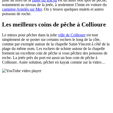
juste au nord de la
plage du Racou
est un autre bon spot de pêche,
notamment au niveau de la jetée, à seulement 15min en voiture du
camping Argelès sur Mer
. On y trouve quelques mulets et autres
poissons de roche.
Les meilleurs coins de pêche à Collioure
Le mieux pour pêcher dans la jolie
ville de Collioure
est tout
simplement de se poster sur certains rochers le long de la côte,
comme par exemple autour de la chapelle Saint-Vincent à côté de la
plage du même nom. Les rochers de schiste autour de la chapelle
forment un excellent coin de pêche si vous pêchez des poissons de
roche. La jetée près du port est aussi un bon coin de pêche à
Collioure. Autre solution, pêcher en kayak comme sur la video…