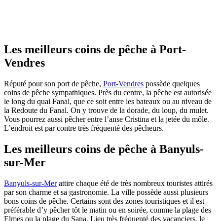
Les meilleurs coins de pêche à Port-
Vendres
Réputé pour son port de pêche,
Port-Vendres
possède quelques
coins de pêche sympathiques. Près du centre, la pêche est autorisée
le long du quai Fanal, que ce soit entre les bateaux ou au niveau de
la Redoute du Fanal. On y trouve de la dorade, du loup, du mulet.
Vous pourrez aussi pêcher entre l’anse Cristina et la jetée du môle.
L’endroit est par contre très fréquenté des pêcheurs.
Les meilleurs coins de pêche à Banyuls-
sur-Mer
Banyuls-sur-Mer
attire chaque été de très nombreux touristes attirés
par son charme et sa gastronomie. La ville possède aussi plusieurs
bons coins de pêche. Certains sont des zones touristiques et il est
préférable d’y pêcher tôt le matin ou en soirée, comme la plage des
Elmes ou la plage du Sana. Lieu très fréquenté des vacanciers, le