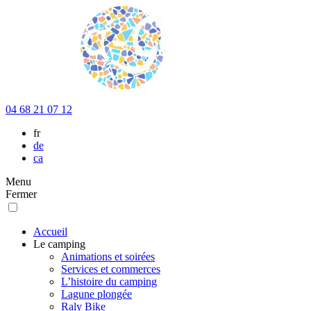
04 68 21 07 12
fr
de
ca
Menu
Fermer
Accueil
Le camping
Animations et soirées
Services et commerces
L’histoire du camping
Lagune plongée
Raly Bike