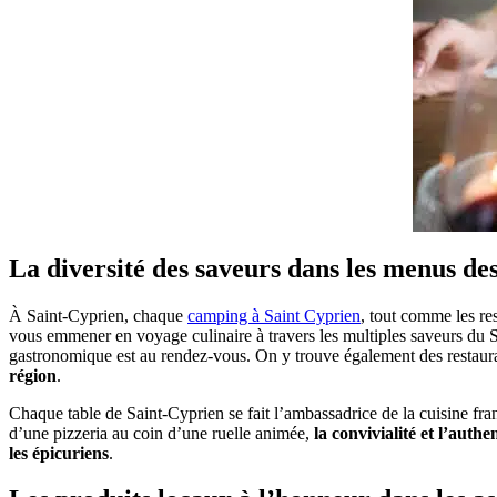
La diversité des saveurs dans les menus de
À Saint-Cyprien, chaque
camping à Saint Cyprien
, tout comme les res
vous emmener en voyage culinaire à travers les multiples saveurs du 
gastronomique est au rendez-vous. On y trouve également des restaurant
région
.
Chaque table de Saint-Cyprien se fait l’ambassadrice de la cuisine franç
d’une pizzeria au coin d’une ruelle animée,
la convivialité et l’authen
les épicuriens
.