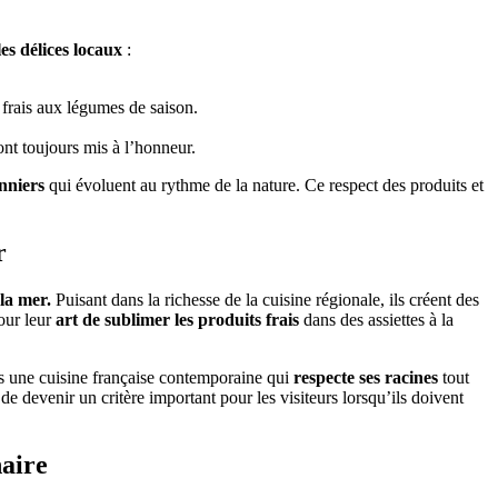
les délices locaux
:
 frais aux légumes de saison.
ont toujours mis à l’honneur.
nniers
qui évoluent au rythme de la nature. Ce respect des produits et
r
 la mer.
Puisant dans la richesse de la cuisine régionale, ils créent des
pour leur
art de sublimer les produits frais
dans des assiettes à la
rs une cuisine française contemporaine qui
respecte ses racines
tout
de devenir un critère important pour les visiteurs lorsqu’ils doivent
naire