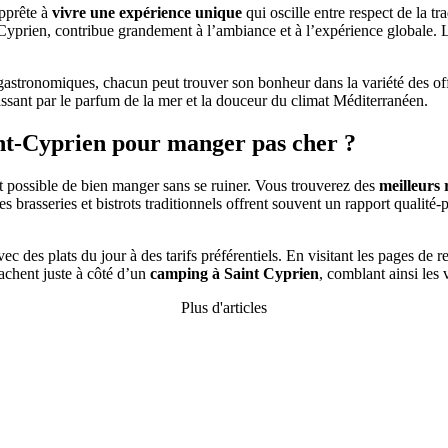
apprête à
vivre une expérience unique
qui oscille entre respect de la tr
-Cyprien, contribue grandement à l’ambiance et à l’expérience globale. Le
lus gastronomiques, chacun peut trouver son bonheur dans la variété des o
assant par le parfum de la mer et la douceur du climat Méditerranéen.
int-Cyprien pour manger pas cher ?
t possible de bien manger sans se ruiner. Vous trouverez des
meilleurs 
s brasseries et bistrots traditionnels offrent souvent un rapport qualité-
ec des plats du jour à des tarifs préférentiels. En visitant les pages 
cachent juste à côté d’un
camping à Saint Cyprien
, comblant ainsi les 
Plus d'articles