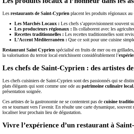
Les produits locaux à l’honneur dans les as
Les
restaurants de Saint-Cyprien
placent les produits régionaux au 
Les Marchés Locaux :
Les chefs s’approvisionnent souvent su
Les producteurs régionaux :
Ils collaborent avec les agricult
Recettes traditionnelles :
Les recettes traditionnelles sont revi
L’Accent Méditerranéen :
Que ce soit pour une cuisine simple 
Restaurant Saint Cyprien
spécialisé en fruits de mer ou en grillade
la valorisation du terroir local enrichissent considérablement l’
expérie
Les chefs de Saint-Cyprien : des artistes d
Les chefs cuisiniers de Saint-Cyprien sont des passionnés qui se disti
plats élégants qui sont comme une ode au
patrimoine culinaire local
présentation soignée.
Ces artistes de la gastronomie ne se contentent pas de
cuisine traditi
en se tournant vers l’avenir. En résulte une carte dynamique, souvent mi
localiser leur prochain lieu de dégustation.
Vivre l’expérience d’un restaurant à Saint-