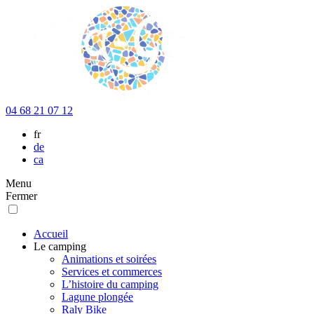
04 68 21 07 12
fr
de
ca
Menu
Fermer
Accueil
Le camping
Animations et soirées
Services et commerces
L’histoire du camping
Lagune plongée
Raly Bike