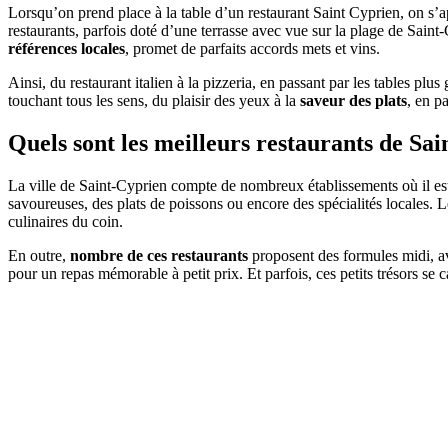
Lorsqu’on prend place à la table d’un restaurant Saint Cyprien, on s’
restaurants, parfois doté d’une terrasse avec vue sur la plage de Saint
références locales
, promet de parfaits accords mets et vins.
Ainsi, du restaurant italien à la pizzeria, en passant par les tables p
touchant tous les sens, du plaisir des yeux à la
saveur des plats
, en p
Quels sont les meilleurs restaurants de Sa
La ville de Saint-Cyprien compte de nombreux établissements où il es
savoureuses, des plats de poissons ou encore des spécialités locales. Le
culinaires du coin.
En outre,
nombre de ces restaurants
proposent des formules midi, av
pour un repas mémorable à petit prix. Et parfois, ces petits trésors se 