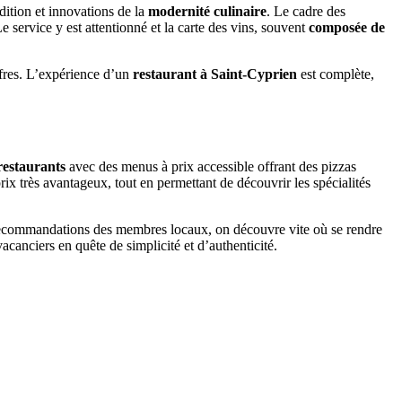
adition et innovations de la
modernité culinaire
. Le cadre des
 service y est attentionné et la carte des vins, souvent
composée de
ffres. L’expérience d’un
restaurant à Saint-Cyprien
est complète,
restaurants
avec des menus à prix accessible offrant des pizzas
prix très avantageux, tout en permettant de découvrir les spécialités
de recommandations des membres locaux, on découvre vite où se rendre
vacanciers en quête de simplicité et d’authenticité.