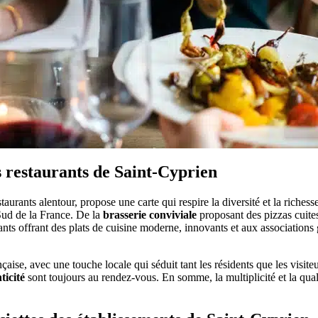
s restaurants de Saint-Cyprien
taurants alentour, propose une carte qui respire la diversité et la riche
Sud de la France. De la
brasserie conviviale
proposant des pizzas cuites 
s offrant des plats de cuisine moderne, innovants et aux associations gu
aise, avec une touche locale qui séduit tant les résidents que les visite
ticité
sont toujours au rendez-vous. En somme, la multiplicité et la qua