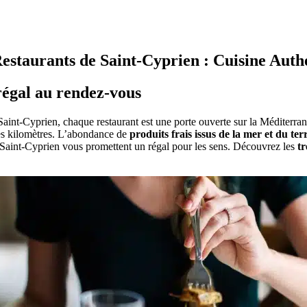
Restaurants de Saint-Cyprien : Cuisine Auth
régal au rendez-vous
aint-Cyprien, chaque restaurant est une porte ouverte sur la Méditerran
des kilomètres. L’abondance de
produits frais issus de la mer et du ter
de Saint-Cyprien vous promettent un régal pour les sens. Découvrez les
tr