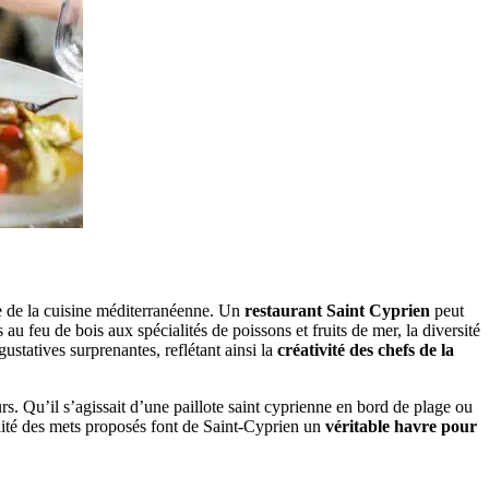
sse de la cuisine méditerranéenne. Un
restaurant Saint Cyprien
peut
au feu de bois aux spécialités de poissons et fruits de mer, la diversité
statives surprenantes, reflétant ainsi la
créativité des chefs de la
urs. Qu’il s’agissait d’une paillote saint cyprienne en bord de plage ou
lité des mets proposés font de Saint-Cyprien un
véritable havre pour