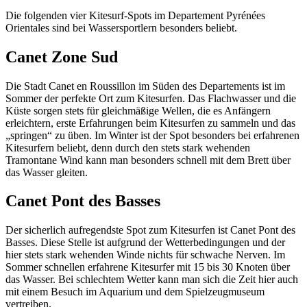
Die folgenden vier Kitesurf-Spots im Departement Pyrénées
Orientales sind bei Wassersportlern besonders beliebt.
Canet Zone Sud
Die Stadt Canet en Roussillon im Süden des Departements ist im
Sommer der perfekte Ort zum Kitesurfen. Das Flachwasser und die
Küste sorgen stets für gleichmäßige Wellen, die es Anfängern
erleichtern, erste Erfahrungen beim Kitesurfen zu sammeln und das
„springen“ zu üben. Im Winter ist der Spot besonders bei erfahrenen
Kitesurfern beliebt, denn durch den stets stark wehenden
Tramontane Wind kann man besonders schnell mit dem Brett über
das Wasser gleiten.
Canet Pont des Basses
Der sicherlich aufregendste Spot zum Kitesurfen ist Canet Pont des
Basses. Diese Stelle ist aufgrund der Wetterbedingungen und der
hier stets stark wehenden Winde nichts für schwache Nerven. Im
Sommer schnellen erfahrene Kitesurfer mit 15 bis 30 Knoten über
das Wasser. Bei schlechtem Wetter kann man sich die Zeit hier auch
mit einem Besuch im Aquarium und dem Spielzeugmuseum
vertreiben.