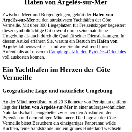
Hafen von Argelès-sur-Mer
Zwischen Meer und Bergen gelegen, gehört der
Hafen von
Argelès-sur-Mer
zu den attraktivsten Yachthäfen der Côte
Vermeille. Mit über 800 Liegeplätzen für Freizeitskipper begeistert
dieser symbolträchtige Ort sowohl durch seine natürliche
Umgebung als auch durch die Qualität seiner Dienstleistungen. In
diesem Artikel erfahren Sie, warum ein Besuch im
Hafen von
Argelès
lohnenswert ist – und wie Sie ihn während Ihres
Aufenthalts auf unserem
Campingplatz in den Pyrénées-Orientales
voll auskosten können.
Ein Yachthafen im Herzen der Côte
Vermeille
Geografische Lage und natürliche Umgebung
An der Mittelmeerküste, rund 20 Kilometer von Perpignan entfernt,
liegt der
Hafen von Argelès-sur-Mer
in einer außergewöhnlichen
Naturlandschaft – eingebettet zwischen den Ausläufern der
Pyrenäen und dem ruhigen Mittelmeer. Die Lage an der Côte
Vermeille bietet Besuchern ein einzigartiges Panorama: wilde
Buchten, feine Sandstrände und ein grünes Hinterland wechseln