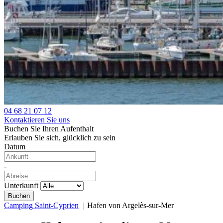
04 68 21 07 12
Kontaktieren Sie uns
Buchen Sie Ihren Aufenthalt
Erlauben Sie sich, glücklich zu sein
Datum
-
Unterkunft
Camping Saint-Cyprien
Hafen von Argelès-sur-Mer