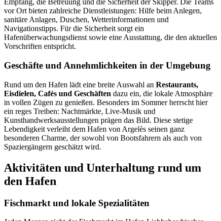
Empfang, die Betreuung und die Sicherheit der Skipper. Die Teams
vor Ort bieten zahlreiche Dienstleistungen: Hilfe beim Anlegen,
sanitäre Anlagen, Duschen, Wetterinformationen und
Navigationstipps. Für die Sicherheit sorgt ein
Hafenüberwachungsdienst sowie eine Ausstattung, die den aktuellen
Vorschriften entspricht.
Geschäfte und Annehmlichkeiten in der Umgebung
Rund um den Hafen lädt eine breite Auswahl an
Restaurants,
Eisdielen, Cafés und Geschäften
dazu ein, die lokale Atmosphäre
in vollen Zügen zu genießen. Besonders im Sommer herrscht hier
ein reges Treiben: Nachtmärkte, Live-Musik und
Kunsthandwerksausstellungen prägen das Bild. Diese stetige
Lebendigkeit verleiht dem Hafen von Argelès seinen ganz
besonderen Charme, der sowohl von Bootsfahrern als auch von
Spaziergängern geschätzt wird.
Aktivitäten und Unterhaltung rund um
den Hafen
Fischmarkt und lokale Spezialitäten