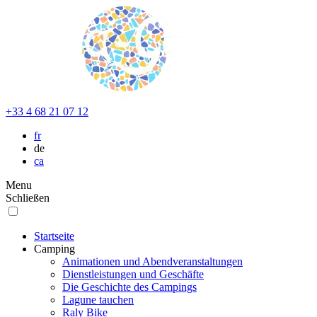
+33 4 68 21 07 12
fr
de
ca
Menu
Schließen
Startseite
Camping
Animationen und Abendveranstaltungen
Dienstleistungen und Geschäfte
Die Geschichte des Campings
Lagune tauchen
Raly Bike