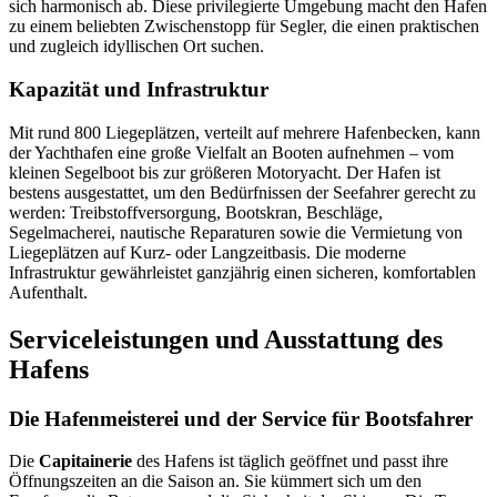
sich harmonisch ab. Diese privilegierte Umgebung macht den Hafen
zu einem beliebten Zwischenstopp für Segler, die einen praktischen
und zugleich idyllischen Ort suchen.
Kapazität und Infrastruktur
Mit rund 800 Liegeplätzen, verteilt auf mehrere Hafenbecken, kann
der Yachthafen eine große Vielfalt an Booten aufnehmen – vom
kleinen Segelboot bis zur größeren Motoryacht. Der Hafen ist
bestens ausgestattet, um den Bedürfnissen der Seefahrer gerecht zu
werden: Treibstoffversorgung, Bootskran, Beschläge,
Segelmacherei, nautische Reparaturen sowie die Vermietung von
Liegeplätzen auf Kurz- oder Langzeitbasis. Die moderne
Infrastruktur gewährleistet ganzjährig einen sicheren, komfortablen
Aufenthalt.
Serviceleistungen und Ausstattung des
Hafens
Die Hafenmeisterei und der Service für Bootsfahrer
Die
Capitainerie
des Hafens ist täglich geöffnet und passt ihre
Öffnungszeiten an die Saison an. Sie kümmert sich um den