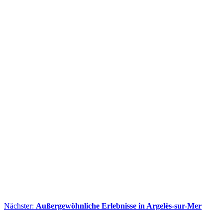
Nächster:
Außergewöhnliche Erlebnisse in Argelès-sur-Mer