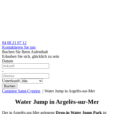
04 68 21 07 12
Kontaktieren Sie uns
Buchen Sie Ihren Aufenthalt
Erlauben Sie sich, glücklich zu sein
Datum
-
Unterkunft
Camping Saint-Cyprien
Water Jump in Argelès-sur-Mer
Water Jump in Argelès-sur-Mer
Der in Argelès-sur-Mer gelegene
Drop-in Water Jump Park
ist