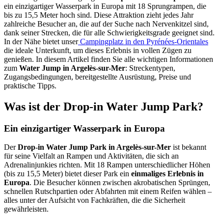
ein einzigartiger Wasserpark in Europa mit 18 Sprungrampen, die
bis zu 15,5 Meter hoch sind. Diese Attraktion zieht jedes Jahr
zahlreiche Besucher an, die auf der Suche nach Nervenkitzel sind,
dank seiner Strecken, die für alle Schwierigkeitsgrade geeignet sind.
In der Nähe bietet unser
Campingplatz in den Pyrénées-Orientales
die ideale Unterkunft, um dieses Erlebnis in vollen Zügen zu
genießen. In diesem Artikel finden Sie alle wichtigen Informationen
zum
Water Jump in Argelès-sur-Mer
: Streckentypen,
Zugangsbedingungen, bereitgestellte Ausrüstung, Preise und
praktische Tipps.
Was ist der Drop-in Water Jump Park?
Ein einzigartiger Wasserpark in Europa
Der
Drop-in Water Jump Park in Argelès-sur-Mer
ist bekannt
für seine Vielfalt an Rampen und Aktivitäten, die sich an
Adrenalinjunkies richten. Mit 18 Rampen unterschiedlicher Höhen
(bis zu 15,5 Meter) bietet dieser Park ein
einmaliges Erlebnis in
Europa
. Die Besucher können zwischen akrobatischen Sprüngen,
schnellen Rutschpartien oder Abfahrten mit einem Reifen wählen –
alles unter der Aufsicht von Fachkräften, die die Sicherheit
gewährleisten.