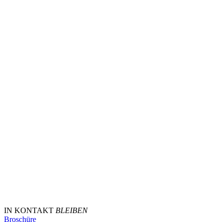
IN KONTAKT
BLEIBEN
Broschüre