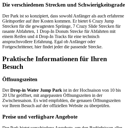
Die verschiedenen Strecken und Schwierigkeitsgrade
Der Park ist so konzipiert, dass sowohl Anfänger als auch erfahrene
Gleitsportler auf ihre Kosten kommen. Er bietet 6 Crazy Jump
Strecken für die gewagtesten Sprünge, 7 Crazy Slide Strecken für
rasante Abfahrten, 1 Drop-In Donuts Strecke für Abfahrten mit
einem Reifen und 4 Drop-In Tracks für eine technisch
anspruchsvollere Erfahrung. Egal ob Anfänger oder
Fortgeschrittener, hier findet jeder die passende Strecke.
Praktische Informationen für Ihren
Besuch
Öffnungszeiten
Der
Drop-in Water Jump Park
ist in der Hochsaison von 10 bis
20 Uhr geöffnet, mit angepassten Öffnungszeiten in der
Zwischensaison. Es wird empfohlen, die genauen Öffnungszeiten
vor Ihrem Besuch auf der offiziellen Website zu überprüfen.
Preise und verfügbare Angebote
Der Park bietet verschiedene Angebote, um den Bedürfnissen aller