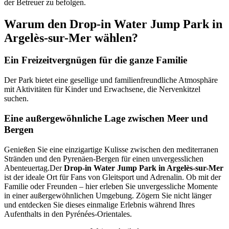
der Betreuer zu befolgen.
Warum den Drop-in Water Jump Park in
Argelès-sur-Mer wählen?
Ein Freizeitvergnügen für die ganze Familie
Der Park bietet eine gesellige und familienfreundliche Atmosphäre
mit Aktivitäten für Kinder und Erwachsene, die Nervenkitzel
suchen.
Eine außergewöhnliche Lage zwischen Meer und
Bergen
Genießen Sie eine einzigartige Kulisse zwischen den mediterranen
Stränden und den Pyrenäen-Bergen für einen unvergesslichen
Abenteuertag.Der
Drop-in Water Jump Park in Argelès-sur-Mer
ist der ideale Ort für Fans von Gleitsport und Adrenalin. Ob mit der
Familie oder Freunden – hier erleben Sie unvergessliche Momente
in einer außergewöhnlichen Umgebung. Zögern Sie nicht länger
und entdecken Sie dieses einmalige Erlebnis während Ihres
Aufenthalts in den Pyrénées-Orientales.