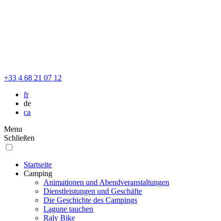
+33 4 68 21 07 12
fr
de
ca
Menu
Schließen
Startseite
Camping
Animationen und Abendveranstaltungen
Dienstleistungen und Geschäfte
Die Geschichte des Campings
Lagune tauchen
Raly Bike