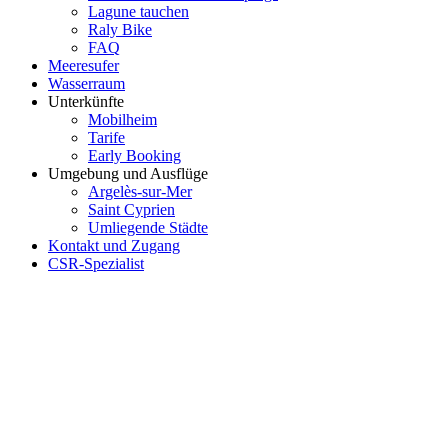
Lagune tauchen
Raly Bike
FAQ
Meeresufer
Wasserraum
Unterkünfte
Mobilheim
Tarife
Early Booking
Umgebung und Ausflüge
Argelès-sur-Mer
Saint Cyprien
Umliegende Städte
Kontakt und Zugang
CSR-Spezialist