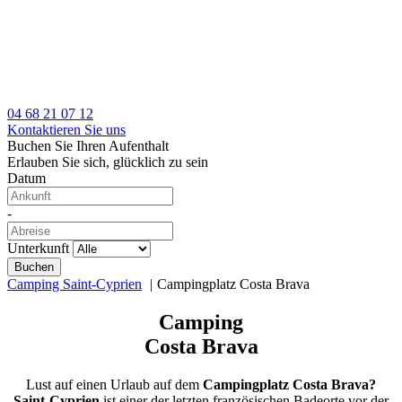
04 68 21 07 12
Kontaktieren Sie uns
Buchen Sie Ihren Aufenthalt
Erlauben Sie sich, glücklich zu sein
Datum
-
Unterkunft
Camping Saint-Cyprien
Campingplatz Costa Brava
Camping
Costa Brava
Lust auf einen Urlaub auf dem
Campingplatz Costa Brava?
Saint-Cyprien
ist einer der letzten französischen Badeorte vor der