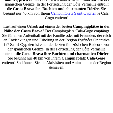
spanischen Grenze. In der Fortsetzung der Côte Vermeille entrollt
die
Costa Brava
ihre
Buchten und charmanten Dörfer
. Sie
beginnt nur 40 km von Ihrem
Campingplatz Saint-Cyprien
le Cala-
Gogo entfernt!
Lust auf einen Urlaub auf einem der besten
Campingplätze in der
Nähe der Costa Brava
? Der Campingplatz Cala-Gogo empfängt
Sie für einen Aufenthalt mit der Familie oder mit Freunden, der reich
an Entdeckungen und Erholung in der Region Pyrénées Orientales
ist?
Saint-Cyprien
ist einer der letzten französischen Badeorte vor
der spanischen Grenze. In der Fortsetzung der Côte Vermeille
entrollt
die Costa Brava
ihre Buchten und charmanten Dörfer
.
Sie beginnt nur 40 km von Ihrem
Campingplatz Cala-Gogo
entfernt! So können Sie die Aktivitäten und Animationen der Region
genießen.