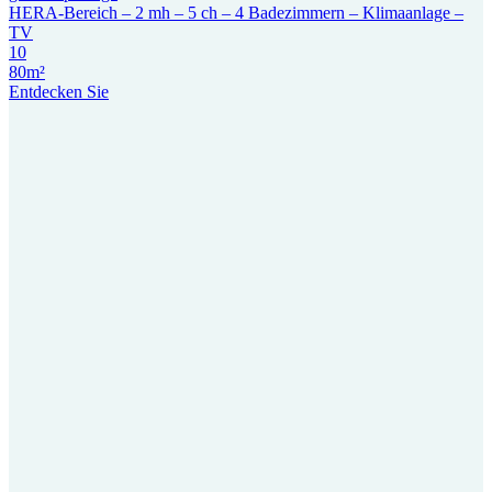
HERA-Bereich – 2 mh – 5 ch – 4 Badezimmern – Klimaanlage –
TV
10
80m²
Entdecken Sie