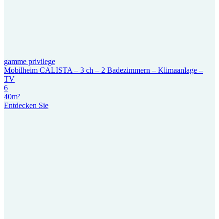
gamme privilege
Mobilheim CALISTA – 3 ch – 2 Badezimmern – Klimaanlage –
TV
6
40m²
Entdecken Sie