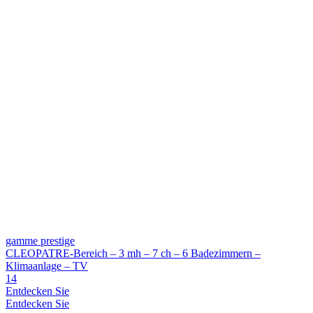
gamme prestige
CLEOPATRE-Bereich – 3 mh – 7 ch – 6 Badezimmern –
Klimaanlage – TV
14
Entdecken Sie
Entdecken Sie