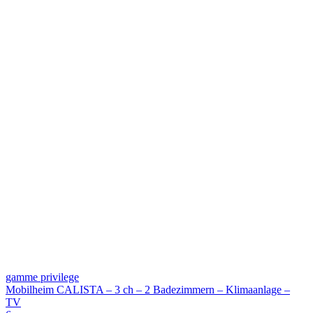
gamme privilege
Mobilheim CALISTA – 3 ch – 2 Badezimmern – Klimaanlage –
TV