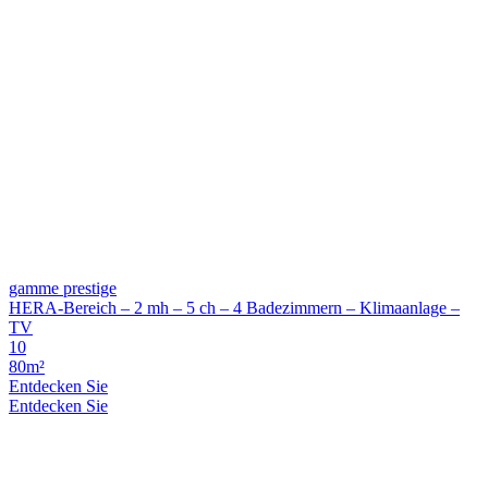
gamme prestige
HERA-Bereich – 2 mh – 5 ch – 4 Badezimmern – Klimaanlage –
TV
10
80m²
Entdecken Sie
Entdecken Sie