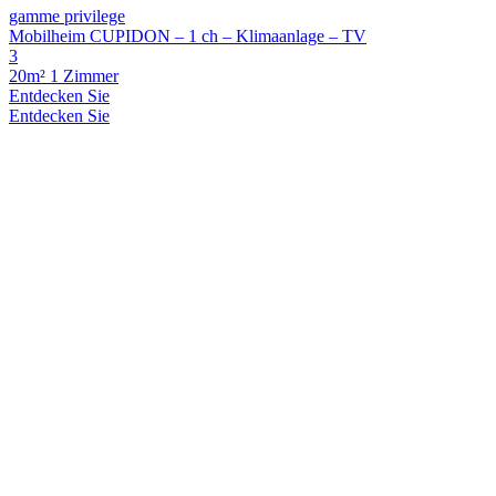
gamme privilege
Mobilheim CUPIDON – 1 ch – Klimaanlage – TV
3
20m²
1 Zimmer
Entdecken Sie
Entdecken Sie