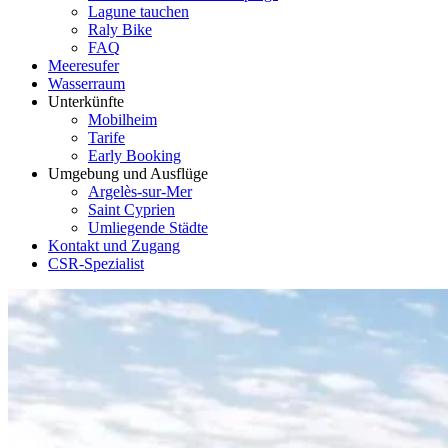
Lagune tauchen
Raly Bike
FAQ
Meeresufer
Wasserraum
Unterkünfte
Mobilheim
Tarife
Early Booking
Umgebung und Ausflüge
Argelès-sur-Mer
Saint Cyprien
Umliegende Städte
Kontakt und Zugang
CSR-Spezialist