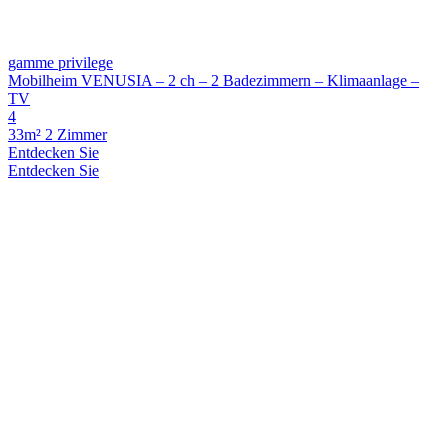
gamme privilege
Mobilheim VENUSIA – 2 ch – 2 Badezimmern – Klimaanlage –
TV
4
33m²
2 Zimmer
Entdecken Sie
Entdecken Sie