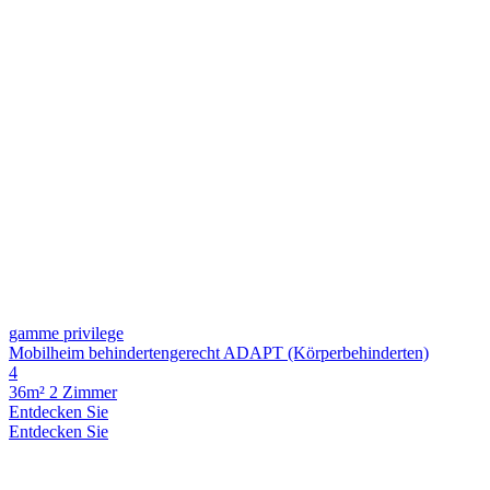
gamme privilege
Mobilheim behindertengerecht ADAPT (Körperbehinderten)
4
36m²
2 Zimmer
Entdecken Sie
Entdecken Sie