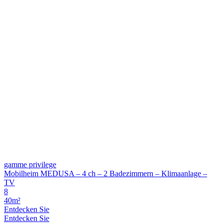
gamme privilege
Mobilheim MEDUSA – 4 ch – 2 Badezimmern – Klimaanlage –
TV
8
40m²
Entdecken Sie
Entdecken Sie