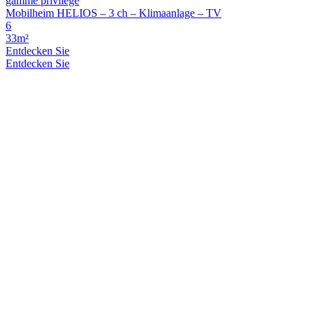
gamme privilege
Mobilheim HELIOS – 3 ch – Klimaanlage – TV
6
33m²
Entdecken Sie
Entdecken Sie