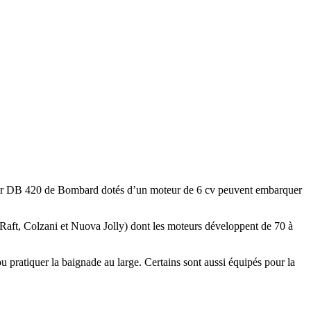
er DB 420 de Bombard dotés d’un moteur de 6 cv peuvent embarquer
c Raft, Colzani et Nuova Jolly) dont les moteurs développent de 70 à
 pratiquer la baignade au large. Certains sont aussi équipés pour la