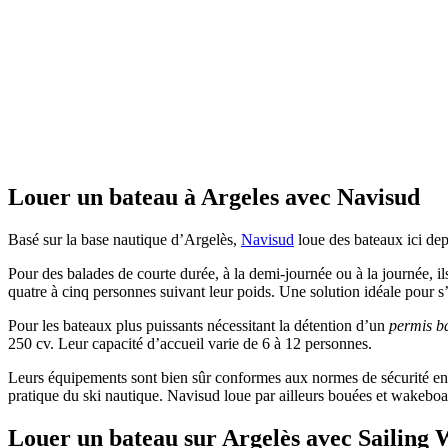
Louer un bateau à Argeles avec Navisud
Basé sur la base nautique d’Argelès,
Navisud
loue des bateaux ici de
Pour des balades de courte durée, à la demi-journée ou à la journée, i
quatre à cinq personnes suivant leur poids. Une solution idéale pour s’
Pour les bateaux plus puissants nécessitant la détention d’un
permis b
250 cv. Leur capacité d’accueil varie de 6 à 12 personnes.
Leurs équipements sont bien sûr conformes aux normes de sécurité en vi
pratique du ski nautique. Navisud loue par ailleurs bouées et wakeboa
Louer un bateau sur Argelès avec Sailing