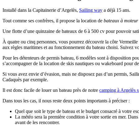
Installé dans la Capitainerie d’Argelès,
Sailing way
a déjà 15 ans.
Tout comme ses confrères, il propose la location de
bateaux à moteur
Une flotte d’une quinzaine de bateaux de 6 à 500 cv pour pouvoir satis
À quatre ou cinq personnes, vous pourrez découvrir la côte Vermeille e
aux règles maritimes et au fonctionnement du bateau choisi. Suivez v
Pour les détenteurs de permis bateau, 6 modèles sont à disposition po
s’accompagner de la location de skis nautiques ou wakeboard pour des
Si vous avez envie d’évasion, mais ne disposez pas d’un permis, Sailin
Cadaquès par exemple.
Il est donc facile de louer un bateau près de notre
camping à Argelès 
Dans tous les cas, il nous reste deux points importants à préciser :
Quel que soit le type de bateau et le budget consacré à votre 
La météo sera la première condition à votre sortie en mer. Dans 
avant de les rencontrer.