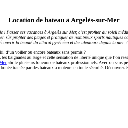
Location de bateau à Argelès-sur-Mer
e ! Passer ses vacances à Argelès sur Mer, c’est profiter du soleil méd
t bien sûr profiter des plages et pratiquer de nombreux sports nautiques
couvrir la beauté du littoral pyrénéen et des alentours depuis la mer ?
ki, d’un voilier ou encore bateaux sans permis ?
, les baignades au large et cette sensation de liberté unique que l’on re
 Mer
abrite plusieurs loueurs de bateaux professionnels. Avec ou sans p
 la bouée tractée par des bateaux à moteurs en toute sécurité. Découvrez 