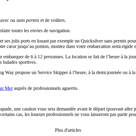
 avec ou sans permis
et de voiliers.
faire toutes les envies de navigation.
t ses jolis ports en louant par exemple un Quicksilver sans permis pour
otre cœur jusqu’au ponton, montez dans votre embarcation semi-rigide e
ur embarquer de 6 à 12 personnes. La location se fait de l’heure à la j
 balades sportives.
g Way propose un Service Skipper à l’heure, à la demi-journée ou à la jo
sur Mer
auprès de professionnels aguerris.
escapade, une caution vous sera demandée avant le départ (pouvant alle
certains cas, les loueurs professionnels ne vous laisseront pas partir po
Plus d'articles