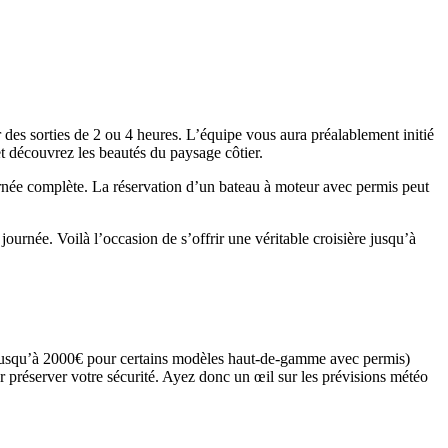
 des sorties de 2 ou 4 heures. L’équipe vous aura préalablement initié
t découvrez les beautés du paysage côtier.
ournée complète. La réservation d’un bateau à moteur avec permis peut
urnée. Voilà l’occasion de s’offrir une véritable croisière jusqu’à
r jusqu’à 2000€ pour certains modèles haut-de-gamme avec permis)
ur préserver votre sécurité. Ayez donc un œil sur les prévisions météo