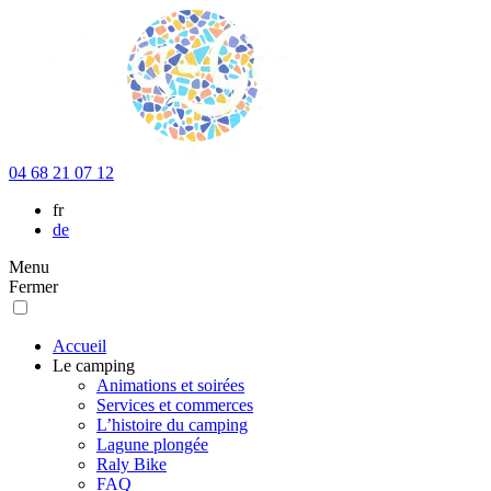
04 68 21 07 12
fr
de
Menu
Fermer
Accueil
Le camping
Animations et soirées
Services et commerces
L’histoire du camping
Lagune plongée
Raly Bike
FAQ