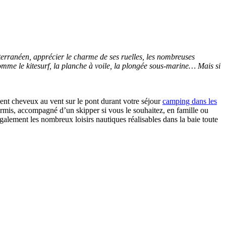
iterranéen, apprécier le charme de ses ruelles, les nombreuses
 comme le kitesurf, la planche à voile, la plongée sous-marine… Mais si
ssent cheveux au vent sur le pont durant votre séjour
camping dans les
ermis, accompagné d’un skipper si vous le souhaitez, en famille ou
également les nombreux loisirs nautiques réalisables dans la baie toute